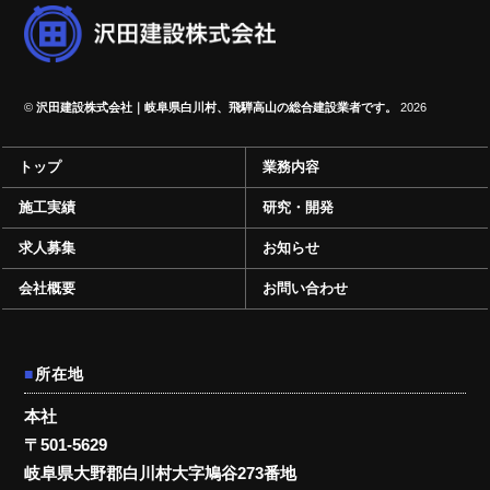
©
沢田建設株式会社｜岐阜県白川村、飛騨高山の総合建設業者です。
2026
トップ
業務内容
施工実績
研究・開発
求人募集
お知らせ
会社概要
お問い合わせ
所在地
本社
〒501-5629
岐阜県大野郡白川村大字鳩谷273番地